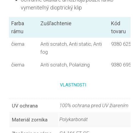
vymeniteľný dioptrický klip
Farba
Zušľachtenie
Kód
rámu
tovaru
čierna
Anti scratch, Anti static, Anti
9380 625
fog
čierna
Anti scratch, Polarizing
9380 695
VLASTNOSTI
100% ochrana pred UV žiarením
UV ochrana
Polykarbonát
Materiál zorníka