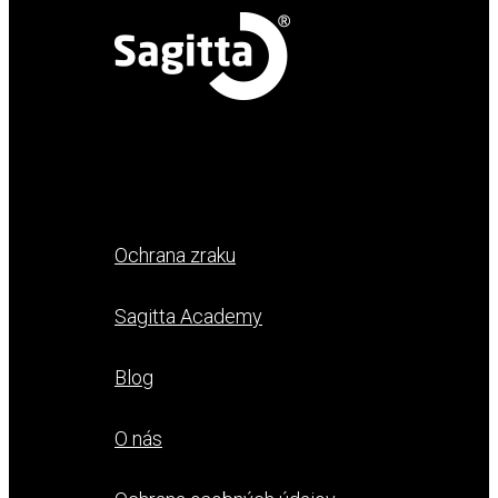
Ochrana zraku
Sagitta Academy
Blog
O nás