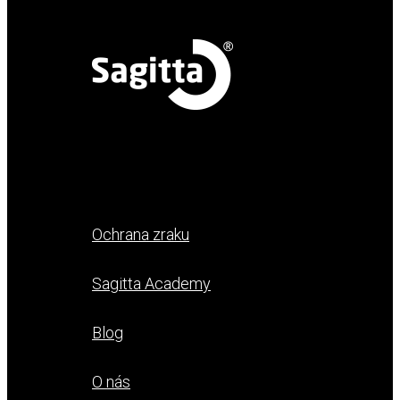
Ochrana zraku
Sagitta Academy
Blog
O nás