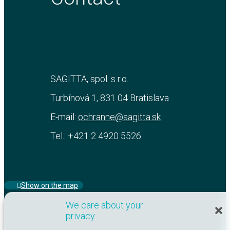
SAGITTA, spol. s r.o.
Turbínová 1, 831 04 Bratislava
E-mail:
ochranne@sagitta.sk
Tel.: +421 2 4920 5526
Show on the map
We care about your
privacy