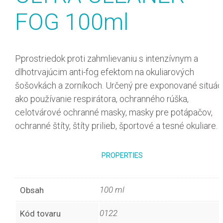
FOG 100ml
Pprostriedok proti zahmlievaniu s intenzívnym a
dlhotrvajúcim anti-fog efektom na okuliarových
šošovkách a zorníkoch. Určený pre exponované situác
ako používanie respirátora, ochranného rúška,
celotvárové ochranné masky, masky pre potápačov,
ochranné štíty, štíty prilieb, športové a tesné okuliare.
PROPERTIES
100 ml
Obsah
0122
Kód tovaru